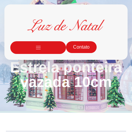
Contato
Estrela ponteira
vazada 10cm