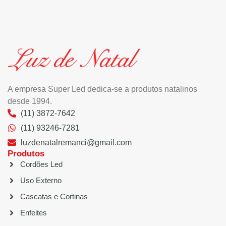
A empresa Super Led dedica-se a produtos natalinos
desde 1994.
(11) 3872-7642
(11) 93246-7281
luzdenatalremanci@gmail.com
Produtos
Cordões Led
Uso Externo
Cascatas e Cortinas
Enfeites