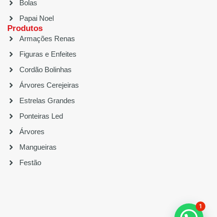
Bolas
Papai Noel
Produtos
Armações Renas
Figuras e Enfeites
Cordão Bolinhas
Árvores Cerejeiras
Estrelas Grandes
Ponteiras Led
Árvores
Mangueiras
Festão
1