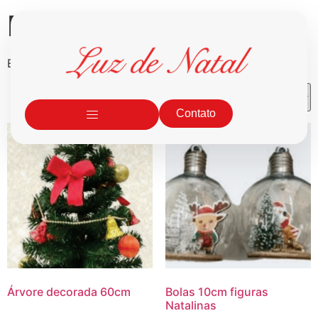
Enfeites
Exibindo 1–16 de 141 resultados
Contato
Árvore decorada 60cm
Bolas 10cm figuras
Natalinas