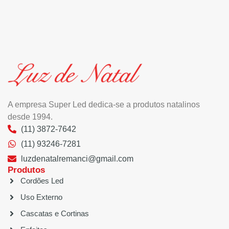
A empresa Super Led dedica-se a produtos natalinos
desde 1994.
(11) 3872-7642
(11) 93246-7281
luzdenatalremanci@gmail.com
Produtos
Cordões Led
Uso Externo
Cascatas e Cortinas