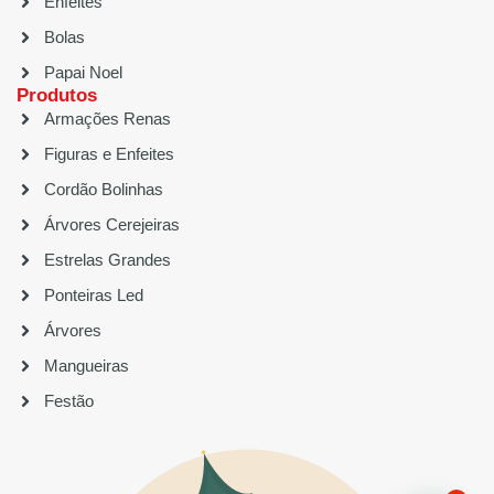
Enfeites
Bolas
Papai Noel
Produtos
Armações Renas
Figuras e Enfeites
Cordão Bolinhas
Árvores Cerejeiras
Estrelas Grandes
Ponteiras Led
Árvores
Mangueiras
Festão