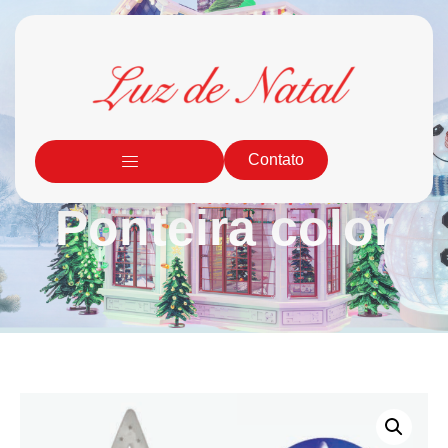
Contato
Ponteira color