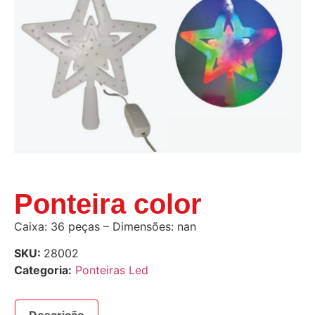
Ponteira color
Caixa: 36 peças – Dimensões: nan
SKU:
28002
Categoria:
Ponteiras Led
Descrição