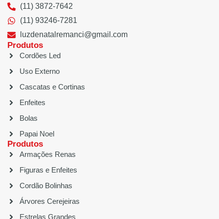
(11) 3872-7642
(11) 93246-7281
luzdenatalremanci@gmail.com
Produtos
Cordões Led
Uso Externo
Cascatas e Cortinas
Enfeites
Bolas
Papai Noel
Produtos
Armações Renas
Figuras e Enfeites
Cordão Bolinhas
Árvores Cerejeiras
Estrelas Grandes