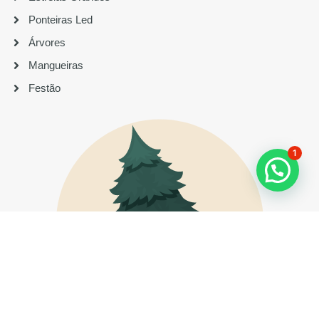
Ponteiras Led
Árvores
Mangueiras
Festão
1