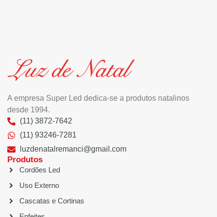
A empresa Super Led dedica-se a produtos natalinos
desde 1994.
(11) 3872-7642
(11) 93246-7281
luzdenatalremanci@gmail.com
Produtos
Cordões Led
Uso Externo
Cascatas e Cortinas
Enfeites