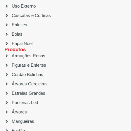
Uso Externo
Cascatas e Cortinas
Enfeites
Bolas
Papai Noel
Produtos
Armações Renas
Figuras e Enfeites
Cordão Bolinhas
Árvores Cerejeiras
Estrelas Grandes
Ponteiras Led
Árvores
Mangueiras
Festão