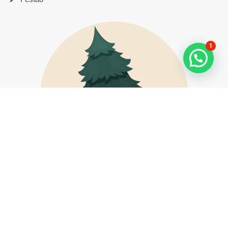
1
Copyright © 2024 Todos os Direitos Reservados. Site
Criado por
EX2