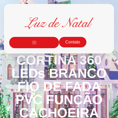
Contato
CORTINA 360
LEDs BRANCO
FIO DE FADA
PVC FUNÇÃO
CACHOEIRA