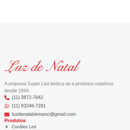
A empresa Super Led dedica-se a produtos natalinos
desde 1994.
(11) 3872-7642
(11) 93246-7281
luzdenatalremanci@gmail.com
Produtos
Cordões Led