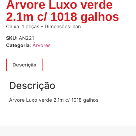
Árvore Luxo verde
2.1m c/ 1018 galhos
Caixa: 1 peças – Dimensões: nan
SKU:
AN221
Categoria:
Árvores
Descrição
Descrição
Árvore Luxo verde 2.1m c/ 1018 galhos