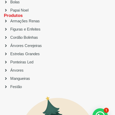
Bolas
Papai Noel
Produtos
Armações Renas
Figuras e Enfeites
Cordão Bolinhas
Árvores Cerejeiras
Estrelas Grandes
Ponteiras Led
Árvores
Mangueiras
Festão
1