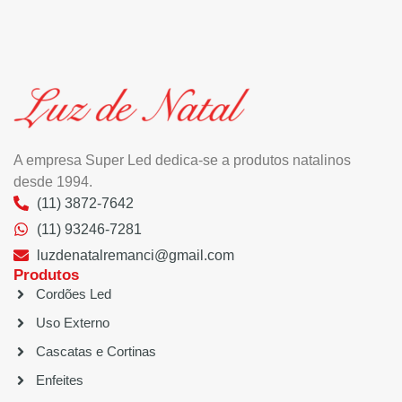
A empresa Super Led dedica-se a produtos natalinos
desde 1994.
(11) 3872-7642
(11) 93246-7281
luzdenatalremanci@gmail.com
Produtos
Cordões Led
Uso Externo
Cascatas e Cortinas
Enfeites