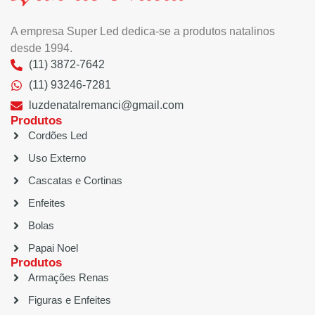
A empresa Super Led dedica-se a produtos natalinos
desde 1994.
(11) 3872-7642
(11) 93246-7281
luzdenatalremanci@gmail.com
Produtos
Cordões Led
Uso Externo
Cascatas e Cortinas
Enfeites
Bolas
Papai Noel
Produtos
Armações Renas
Figuras e Enfeites