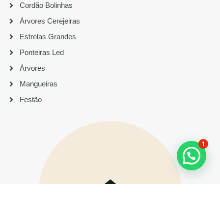
Cordão Bolinhas
Árvores Cerejeiras
Estrelas Grandes
Ponteiras Led
Árvores
Mangueiras
Festão
1