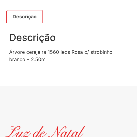
Descrição
Descrição
Árvore cerejeira 1560 leds Rosa c/ strobinho
branco – 2.50m