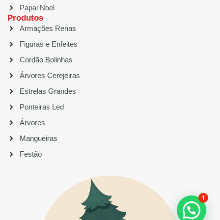
Papai Noel
Produtos
Armações Renas
Figuras e Enfeites
Cordão Bolinhas
Árvores Cerejeiras
Estrelas Grandes
Ponteiras Led
Árvores
Mangueiras
Festão
1