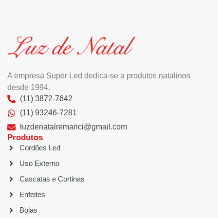
A empresa Super Led dedica-se a produtos natalinos
desde 1994.
(11) 3872-7642
(11) 93246-7281
luzdenatalremanci@gmail.com
Produtos
Cordões Led
Uso Externo
Cascatas e Cortinas
Enfeites
Bolas