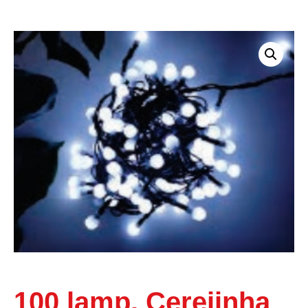
100 lamp. Cerejinha