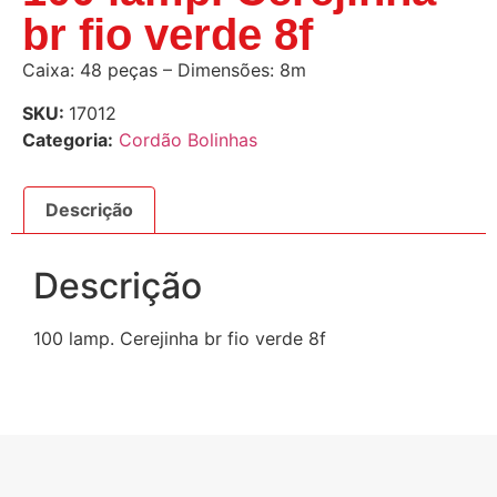
br fio verde 8f
Caixa: 48 peças – Dimensões: 8m
SKU:
17012
Categoria:
Cordão Bolinhas
Descrição
Descrição
100 lamp. Cerejinha br fio verde 8f