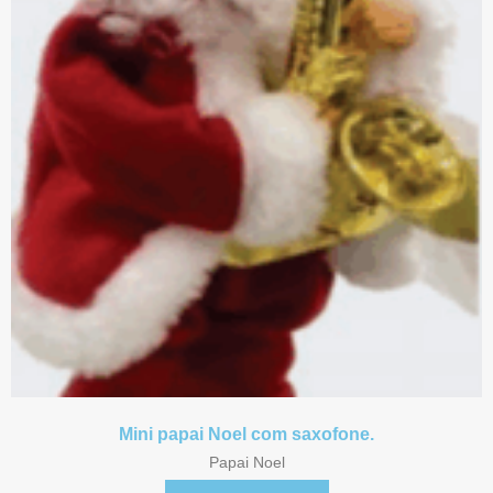
Mini papai Noel com saxofone.
Papai Noel