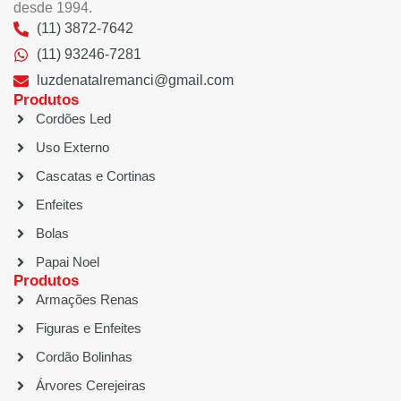
desde 1994.
(11) 3872-7642
(11) 93246-7281
luzdenatalremanci@gmail.com
Produtos
Cordões Led
Uso Externo
Cascatas e Cortinas
Enfeites
Bolas
Papai Noel
Produtos
Armações Renas
Figuras e Enfeites
Cordão Bolinhas
Árvores Cerejeiras