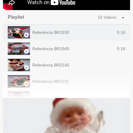
Playlist
15 Videos
0:16
Referência BR1930
0:16
Referência BR1945
Referência BR2145
Referência BR2231
Referência BR2060
Referência BR2160
Referência BR2234