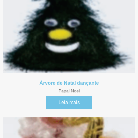
Árvore de Natal dançante
Papai Noel
Leia mais