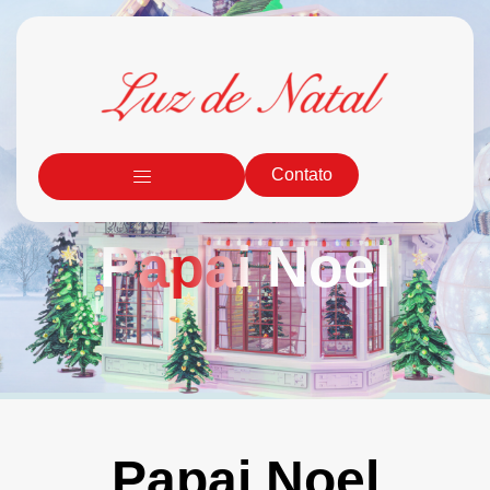
Contato
Papai Noel
Papai Noel