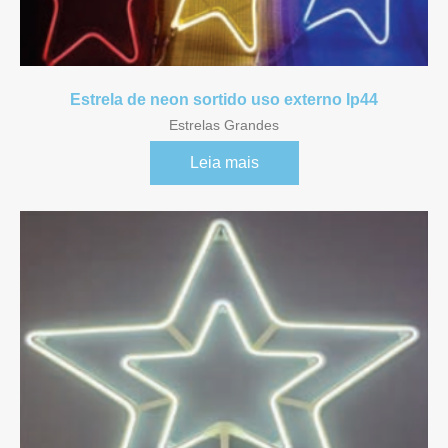
Referência 15054
Referência 15055
Estrela de neon sortido uso externo Ip44
Estrelas Grandes
Referência 11559
Leia mais
Referência 11561
Referência 11562
Referência 11563
Referência 11570
Referência 11572