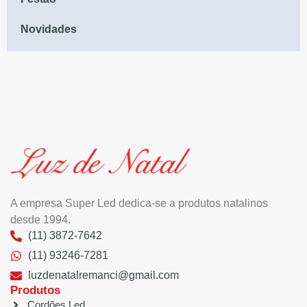
Novidades
A empresa Super Led dedica-se a produtos natalinos
desde 1994.
(11) 3872-7642
(11) 93246-7281
luzdenatalremanci@gmail.com
Produtos
Cordões Led