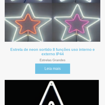
Estrela de neon sortido 8 funções uso interno e
externo IP44
Estrelas Grandes
Leia mais