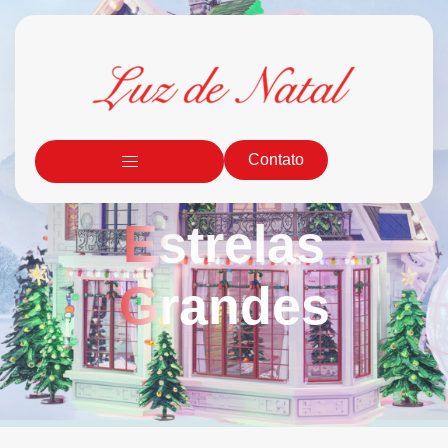
Contato
Estrelas
Grandes