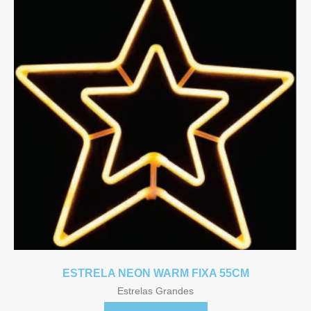
ESTRELA NEON WARM FIXA 55CM
Estrelas Grandes