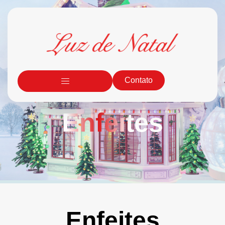
Contato
Enfeites
Enfeites