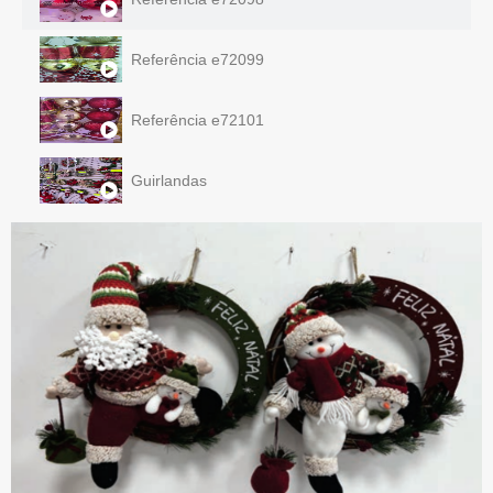
Referência e72099
Referência e72101
Guirlandas