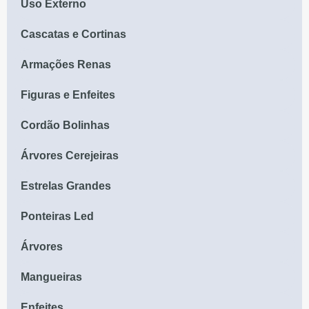
Uso Externo
Cascatas e Cortinas
Armações Renas
Figuras e Enfeites
Cordão Bolinhas
Árvores Cerejeiras
Estrelas Grandes
Ponteiras Led
Árvores
Mangueiras
Enfeites