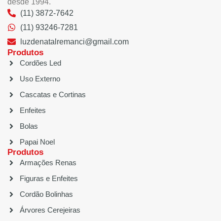
desde 1994.
(11) 3872-7642
(11) 93246-7281
luzdenatalremanci@gmail.com
Produtos
Cordões Led
Uso Externo
Cascatas e Cortinas
Enfeites
Bolas
Papai Noel
Produtos
Armações Renas
Figuras e Enfeites
Cordão Bolinhas
Árvores Cerejeiras