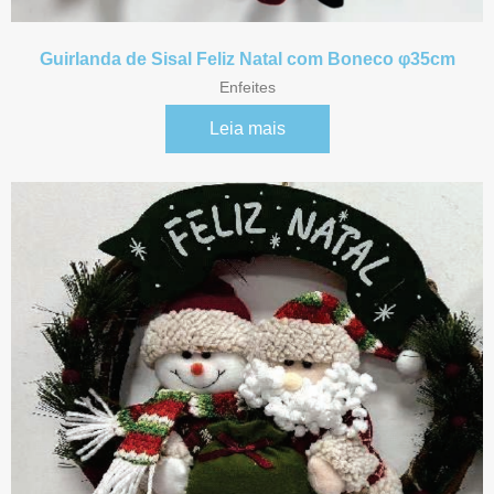
Guirlanda de Sisal Feliz Natal com Boneco φ35cm
Enfeites
Leia mais