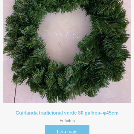
Guirlanda tradicional verde 80 galhos- φ45cm
Enfeites
Leia mais