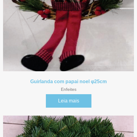
Guirlanda com papai noel φ25cm
Enfeites
Leia mais