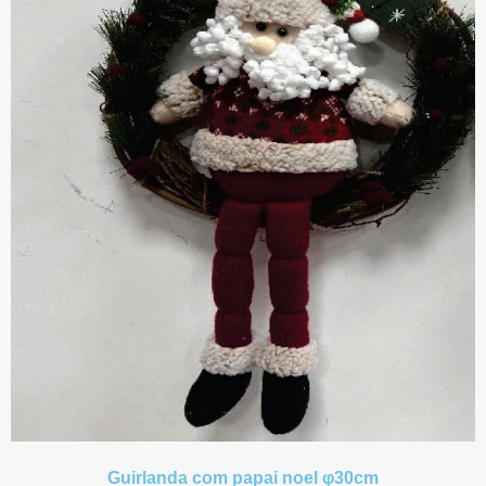
Guirlanda com papai noel φ30cm