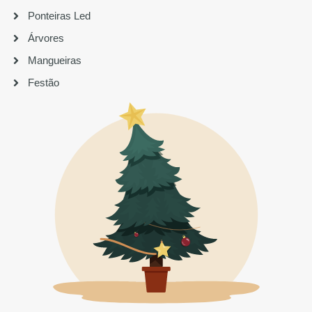
Ponteiras Led
Árvores
Mangueiras
Festão