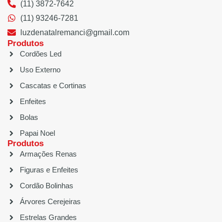
(11) 3872-7642
(11) 93246-7281
luzdenatalremanci@gmail.com
Produtos
Cordões Led
Uso Externo
Cascatas e Cortinas
Enfeites
Bolas
Papai Noel
Produtos
Armações Renas
Figuras e Enfeites
Cordão Bolinhas
Árvores Cerejeiras
Estrelas Grandes