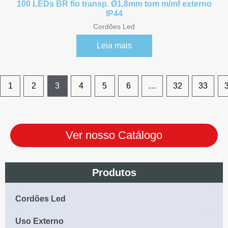
100 LEDs BR fio transp. Ø1,8mm tom m/mf externo
IP44
Cordões Led
Leia mais
1
2
3
4
5
6
…
32
33
Ver nosso Catálogo
Produtos
Cordões Led
Uso Externo