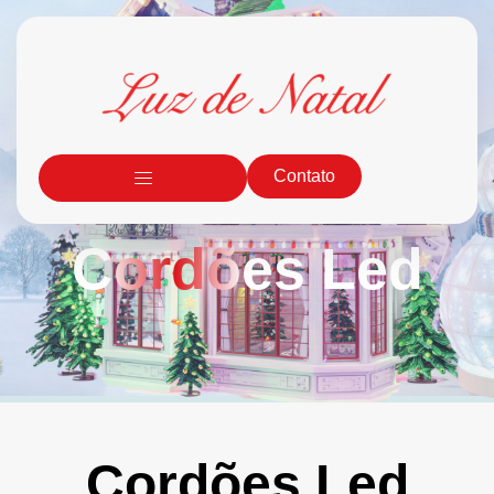
Contato
Cordões Led
Cordões Led